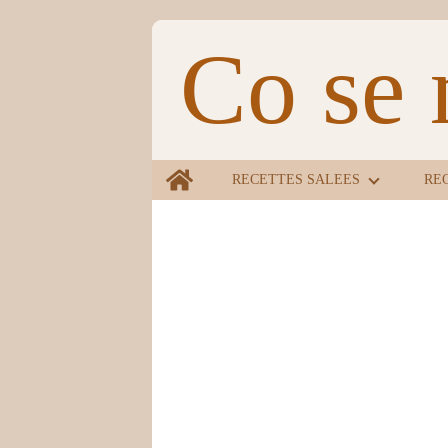
Co se 
Home
RECETTES SALEES
RE