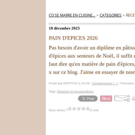
CO SE MARRE EN CUISINE...
>
CATEGORIES
>
RECE
18 décembre 2025
PAIN D'EPICES 2026
Pas besoin d'avoir un diplôme en pâtiss
d'épices aux senteurs de Noël, il suffit
faut dire qu'en matière de pain d'épice
x sur ce blog. J'aime en essayer de nouv
Posté par DAFFYCO à 15:48 -
Commentaires [
…
]
- Permalien 
Tags:
Desserts et gourmandises
Vous aimez ?
0 vote