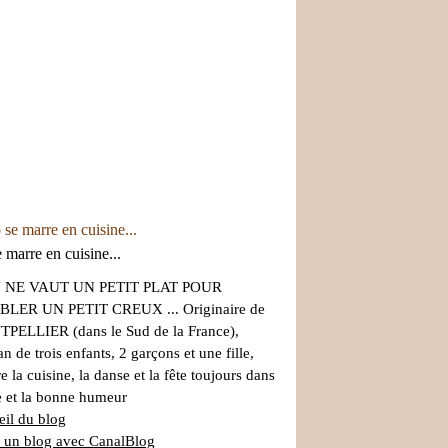
 marre en cuisine...
 NE VAUT UN PETIT PLAT POUR
LER UN PETIT CREUX ... Originaire de
PELLIER (dans le Sud de la France),
 de trois enfants, 2 garçons et une fille,
re la cuisine, la danse et la fête toujours dans
re et la bonne humeur
il du blog
 un blog avec CanalBlog