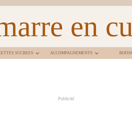
marre en cui
CETTES SUCREES
ACCOMPAGNEMENTS
BOISS
Publicité