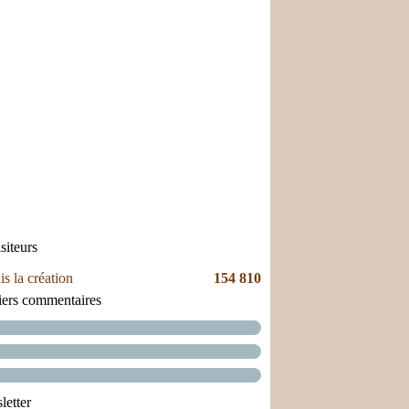
siteurs
s la création
154 810
iers commentaires
etter