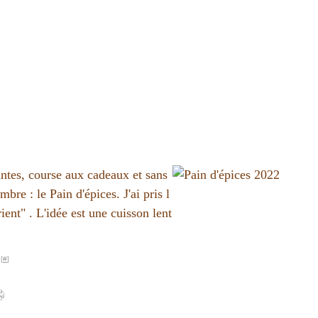
antes, course aux cadeaux et sans
bre : le Pain d'épices. J'ai pris l
ient" . L'idée est une cuisson lent
[
#
]