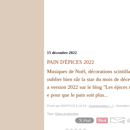
15 décembre 2022
PAIN D'ÉPICES 2022
Musiques de Noël, décorations scintill
oublier bien sûr la star du mois de décem
a version 2022 sur le blog "Les épices r
e pour que le pain soit plus...
Posté par DAFFYCO à 14:19 -
Commentaires [
…
]
- Permalien 
Tags:
Pains et brioches