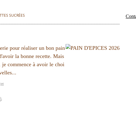
TTES SUCRÉES
Conta
erie pour réaliser un bon pain
 d'avoir la bonne recette. Mais
s, je commence à avoir le choi
elles...
[
#
]