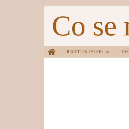
Co se 
Home
RECETTES SALEES
RE