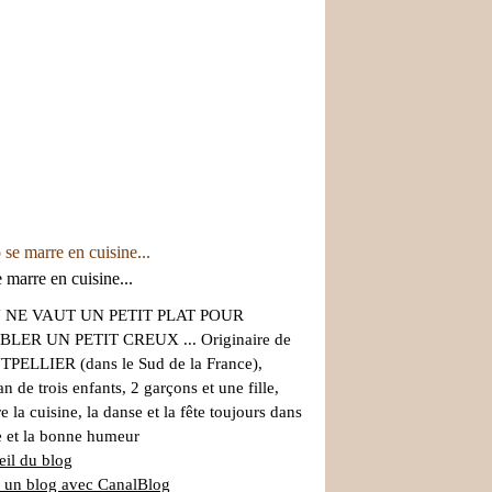
 marre en cuisine...
 NE VAUT UN PETIT PLAT POUR
LER UN PETIT CREUX ... Originaire de
PELLIER (dans le Sud de la France),
 de trois enfants, 2 garçons et une fille,
re la cuisine, la danse et la fête toujours dans
re et la bonne humeur
il du blog
 un blog avec CanalBlog