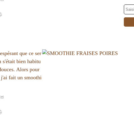
espérant que ce ser
 s'était bien habitu
douces. Alors pour
j'ai fait un smoothi
[
#
]