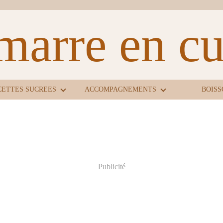
marre en cui
CETTES SUCREES
ACCOMPAGNEMENTS
BOISS
Publicité