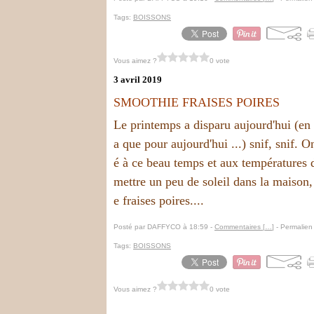
Tags:
BOISSONS
Vous aimez ?
0 vote
3 avril 2019
SMOOTHIE FRAISES POIRES
Le printemps a disparu aujourd'hui (en 
a que pour aujourd'hui ...) snif, snif. On
é à ce beau temps et aux températures 
mettre un peu de soleil dans la maison, 
e fraises poires....
Posté par DAFFYCO à 18:59 -
Commentaires [
…
]
- Permalien 
Tags:
BOISSONS
Vous aimez ?
0 vote