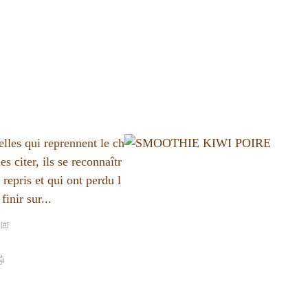
elles qui reprennent le ch
s citer, ils se reconnaîtr
 repris et qui ont perdu l
finir sur...
[
#
]