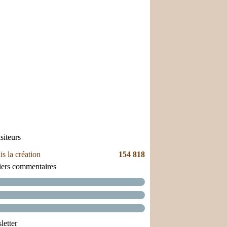
siteurs
s la création
154 818
iers commentaires
etter