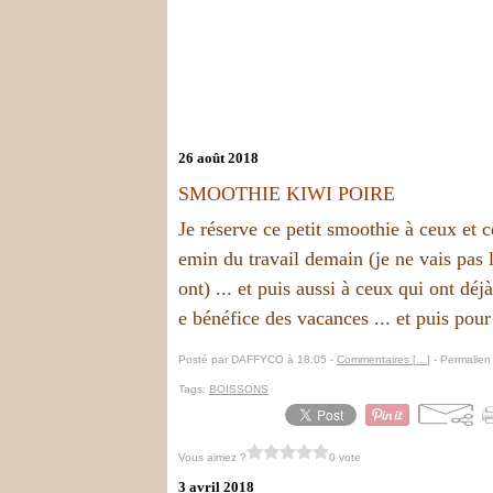
26 août 2018
SMOOTHIE KIWI POIRE
Je réserve ce petit smoothie à ceux et c
emin du travail demain (je ne vais pas le
ont) ... et puis aussi à ceux qui ont déjà
e bénéfice des vacances ... et puis pour 
Posté par DAFFYCO à 18:05 -
Commentaires [
…
]
- Permalien 
Tags:
BOISSONS
Vous aimez ?
0 vote
3 avril 2018