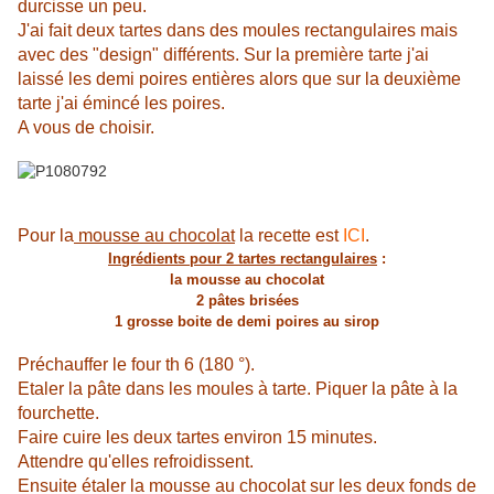
durcisse un peu.
J'ai fait deux tartes dans des moules rectangulaires mais
avec des "design" différents. Sur la première tarte j'ai
laissé les demi poires entières alors que sur la deuxième
tarte j'ai émincé les poires.
A vous de choisir.
Pour la
mousse au chocolat
la recette est
ICI
.
Ingrédients pour 2 tartes rectangulaires
:
la mousse au chocolat
2 pâtes brisées
1 grosse boite de demi poires au sirop
Préchauffer le four th 6 (180 °).
Etaler la pâte dans les moules à tarte. Piquer la pâte à la
fourchette.
Faire cuire les deux tartes environ 15 minutes.
Attendre qu'elles refroidissent.
Ensuite étaler la mousse au chocolat sur les deux fonds de