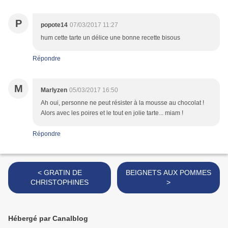
P
popote14
07/03/2017 11:27
hum cette tarte un délice une bonne recette bisous
Répondre
M
Marlyzen
05/03/2017 16:50
Ah oui, personne ne peut résister à la mousse au chocolat !
Alors avec les poires et le tout en jolie tarte... miam !
Répondre
< GRATIN DE
BEIGNETS AUX POMMES
CHRISTOPHINES
>
Hébergé par Canalblog