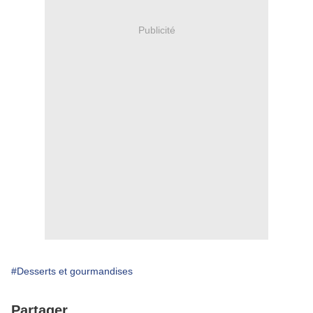
Publicité
#Desserts et gourmandises
Partager