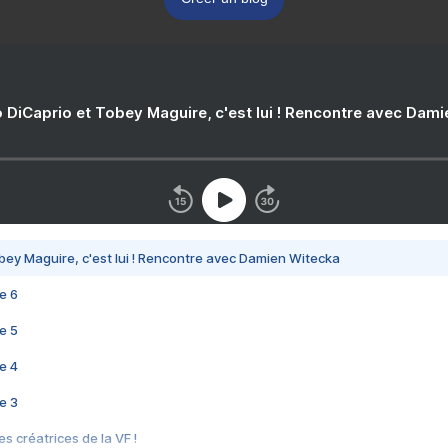
 DiCaprio et Tobey Maguire, c'est lui ! Rencontre avec Dam
bey Maguire, c'est lui ! Rencontre avec Damien Witecka
e 6
e 5
e 4
e 3
s créatrices de la VF !