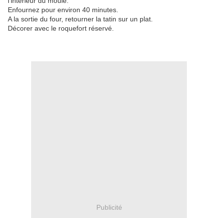
l'intérieur du moule.
Enfournez pour environ 40 minutes.
A la sortie du four, retourner la tatin sur un plat.
Décorer avec le roquefort réservé.
Publicité