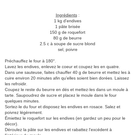
Ingrédients
:
1 kg d'endives
1 pâte brisée
150 g de roquefort
80 g de beurre
2.5 c à soupe de sucre blond
sel, poivre
Préchauffez le four à 180°.
Lavez les endives, enlevez le coeur et coupez les en quatre.
Dans une sauteuse, faites chauffer 40 g de beurre et mettez les à
cuire environ 20 minutes afin qu'elles soient bien dorées. Laissez
les refroidir.
Coupez le reste du beurre en dés et mettez-les dans un moule à
tarte. Saupoudrez de sucre et placez le moule dans le four
quelques minutes.
Sortez-le du four et disposez les endives en rosace. Salez et
poivrez légèrement.
Émiettez le roquefort sur les endives (en gardez un peu pour le
décor).
Déroulez la pâte sur les endives et rabattez l'excédent à